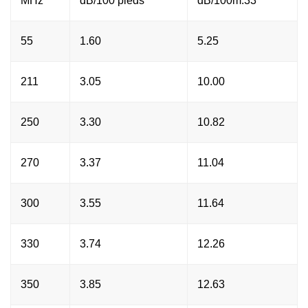
MHz
dB/100 pieds
dB/100m.33
55
1.60
5.25
211
3.05
10.00
250
3.30
10.82
270
3.37
11.04
300
3.55
11.64
330
3.74
12.26
350
3.85
12.63