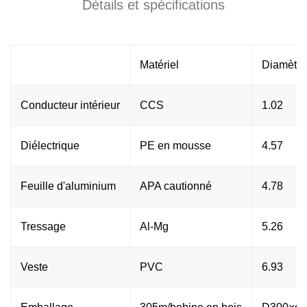
Détails et spécifications
Matériel
Diamètre
Conducteur intérieur
CCS
1.02
Diélectrique
PE en mousse
4.57
Feuille d'aluminium
APA cautionné
4.78
Tressage
Al-Mg
5.26
Veste
PVC
6.93