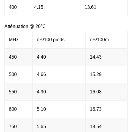
400
4.15
13.61
Atténuation @ 20℃
MHz
dB/100 pieds
dB/100m.
450
4.40
14.43
500
4.66
15.29
550
4.90
16.08
600
5.10
16.73
750
5.65
18.54