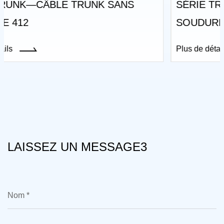
SÉRIE TRUNK—CÂBLE TRUNK SANS
SOUDURE 412 AVEC GELÉE
Plus de détails
LAISSEZ UN MESSAGE3