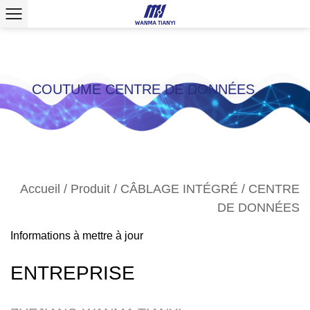
COUTUME CENTRE DE DONNÉES
Accueil
/
Produit
/
CÂBLAGE INTÉGRÉ
/
CENTRE
DE DONNÉES
Informations à mettre à jour
ENTREPRISE