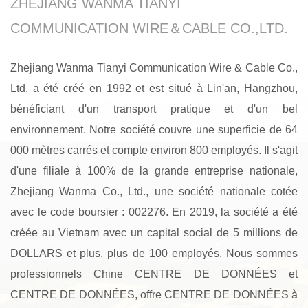
ZHEJIANG WANMA TIANYI
COMMUNICATION WIRE＆CABLE CO.,LTD.
Zhejiang Wanma Tianyi Communication Wire & Cable Co.,
Ltd. a été créé en 1992 et est situé à Lin'an, Hangzhou,
bénéficiant d'un transport pratique et d'un bel
environnement. Notre société couvre une superficie de 64
000 mètres carrés et compte environ 800 employés. Il s'agit
d'une filiale à 100% de la grande entreprise nationale,
Zhejiang Wanma Co., Ltd., une société nationale cotée
avec le code boursier : 002276. En 2019, la société a été
créée au Vietnam avec un capital social de 5 millions de
DOLLARS et plus. plus de 100 employés. Nous sommes
professionnels
Chine CENTRE DE DONNÉES
et
CENTRE DE DONNÉES
, offre
CENTRE DE DONNÉES à