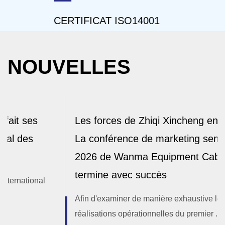
CERTIFICAT ISO14001
CERTI
NOUVELLES
Les forces de Zhiqi Xincheng ensemble |
La conférence de marketing semestrielle
2026 de Wanma Equipment Cable se
termine avec succès
Afin d'examiner de manière exhaustive les
réalisations opérationnelles du premier ...