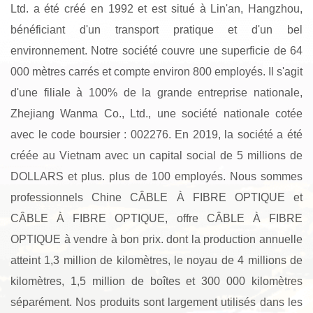
Ltd. a été créé en 1992 et est situé à Lin'an, Hangzhou,
bénéficiant d'un transport pratique et d'un bel
environnement. Notre société couvre une superficie de 64
000 mètres carrés et compte environ 800 employés. Il s'agit
d'une filiale à 100% de la grande entreprise nationale,
Zhejiang Wanma Co., Ltd., une société nationale cotée
avec le code boursier : 002276. En 2019, la société a été
créée au Vietnam avec un capital social de 5 millions de
DOLLARS et plus. plus de 100 employés. Nous sommes
professionnels
Chine CÂBLE À FIBRE OPTIQUE
et
CÂBLE À FIBRE OPTIQUE
, offre
CÂBLE À FIBRE
OPTIQUE à vendre
à bon prix. dont la production annuelle
atteint 1,3 million de kilomètres, le noyau de 4 millions de
kilomètres, 1,5 million de boîtes et 300 000 kilomètres
séparément. Nos produits sont largement utilisés dans les