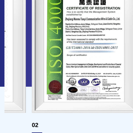
02
03