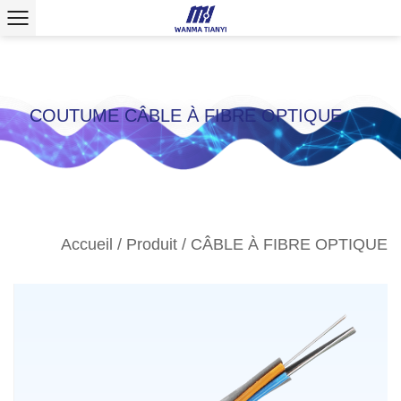
COUTUME CÂBLE À FIBRE OPTIQUE
Accueil
/
Produit
/
CÂBLE À FIBRE OPTIQUE