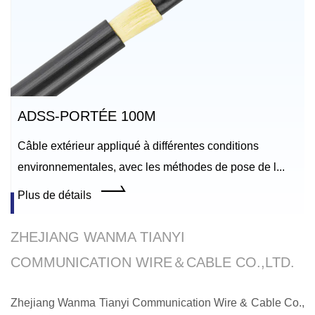
ADSS-PORTÉE 100M
Câble extérieur appliqué à différentes conditions
environnementales, avec les méthodes de pose de l...
ENTREPRISE
1
2
›
Plus de détails
ZHEJIANG WANMA TIANYI
COMMUNICATION WIRE＆CABLE CO.,LTD.
Zhejiang Wanma Tianyi Communication Wire & Cable Co.,