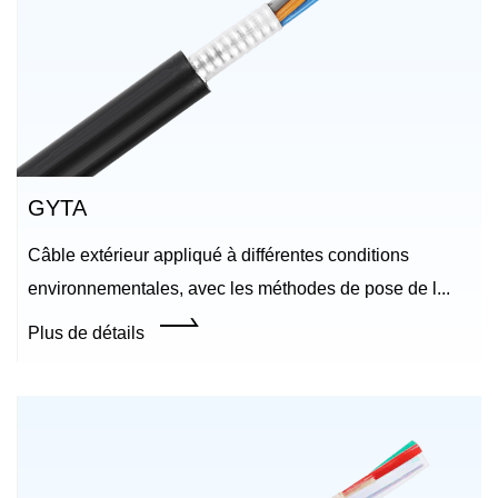
GYTA
Câble extérieur appliqué à différentes conditions
environnementales, avec les méthodes de pose de l...
Plus de détails