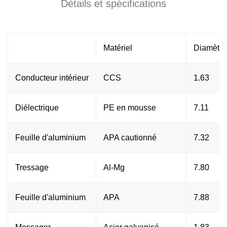
Détails et spécifications
Matériel
Diamètre
Conducteur intérieur
CCS
1.63
Diélectrique
PE en mousse
7.11
Feuille d'aluminium
APA cautionné
7.32
Tressage
Al-Mg
7.80
Feuille d'aluminium
APA
7.88