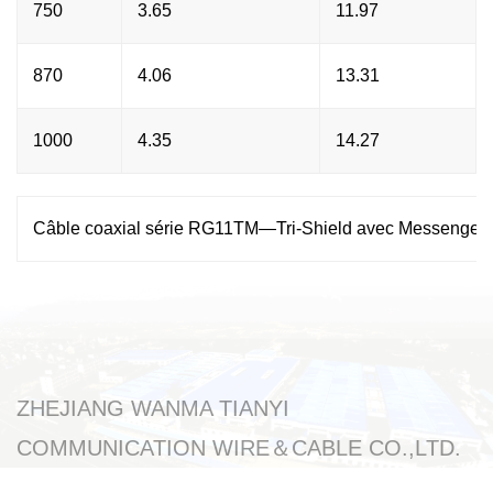
750
3.65
11.97
870
4.06
13.31
1000
4.35
14.27
Câble coaxial série RG11TM—Tri-Shield avec Messenger
ZHEJIANG WANMA TIANYI
COMMUNICATION WIRE＆CABLE CO.,LTD.