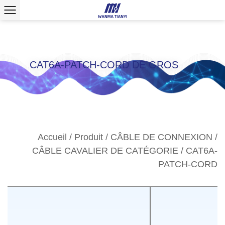
CAT6A-PATCH-CORD DE GROS
Accueil
/
Produit
/
CÂBLE DE CONNEXION
/
CÂBLE CAVALIER DE CATÉGORIE
/
CAT6A-
PATCH-CORD