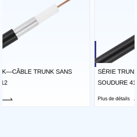
SÉRIE TRUNK—CÂBLE TRUNK SANS
SOUDURE 412 AVEC GELÉE
Plus de détails