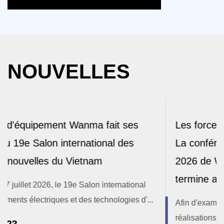
NOUVELLES
ses
Les forces de Zhiqi Xincheng ensemble 
es
La conférence de marketing semestriel
2026 de Wanma Equipment Cable se
termine avec succès
tional
es d'...
Afin d'examiner de manière exhaustive les
réalisations opérationnelles du premier semestre,