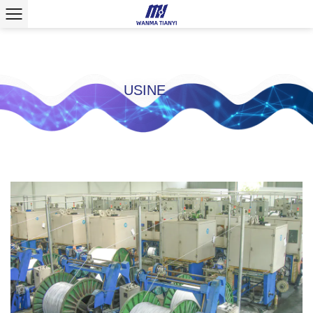
USINE